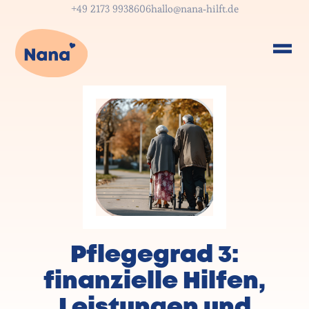
+49 2173 9938606
hallo@nana-hilft.de
Pflegegrad 3:
finanzielle Hilfen,
Leistungen und