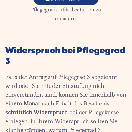
Die Einstufung eines
+49 2173 9938606
Pflegegrads hilft das Leben zu
meistern.
Widerspruch bei Pflegegrad
3
Falls der Antrag auf Pflegegrad 3 abgelehnt
wird oder Sie mit der Einstufung nicht
einverstanden sind, können Sie innerhalb von
einem Monat
nach Erhalt des Bescheids
schriftlich Widerspruch
bei der Pflegekasse
einlegen. In Ihrem Widerspruch sollten Sie
klar begründen, warum Pflegegrad 3