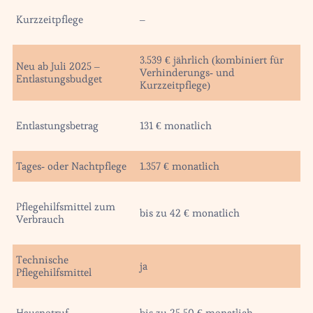
Kurzzeitpflege
–
3.539 € jährlich (kombiniert für
Neu ab Juli 2025 –
Verhinderungs- und
Entlastungsbudget
Kurzzeitpflege)
Entlastungsbetrag
131 € monatlich
Tages- oder Nachtpflege
1.357 € monatlich
Pflegehilfsmittel zum
bis zu 42 € monatlich
Verbrauch
Technische
ja
Pflegehilfsmittel
Hausnotruf
bis zu 25,50 € monatlich