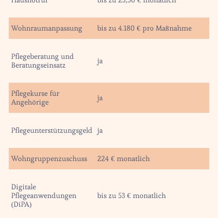
Wohnraumanpassung
bis zu 4.180 € pro Maßnahme
Pflegeberatung und
ja
Beratungseinsatz
Pflegekurse für
ja
Angehörige
Pflegeunterstützungsgeld
ja
Wohngruppenzuschuss
224 € monatlich
Digitale
Pflegeanwendungen
bis zu 53 € monatlich
(DiPA)