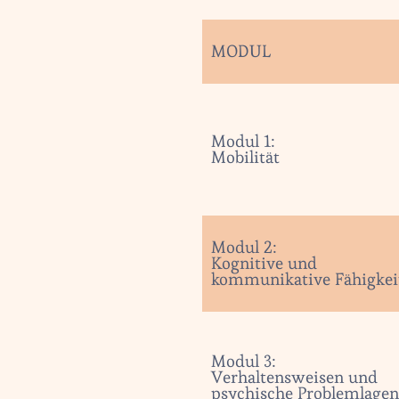
MODUL
Modul 1:
Mobilität
Modul 2:
Kognitive und
kommunikative Fähigkei
Modul 3:
Verhaltensweisen und
psychische Problemlage