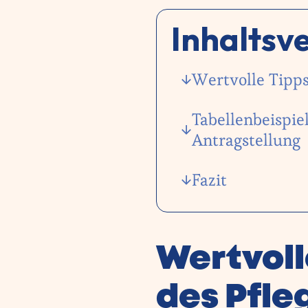
Inhaltsv
Wertvolle Tipps
Tabellenbeispie
Antragstellung
Fazit
Wertvoll
des Pfl