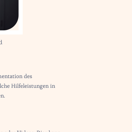
d
mentation des
lche Hilfeleistungen in
n.