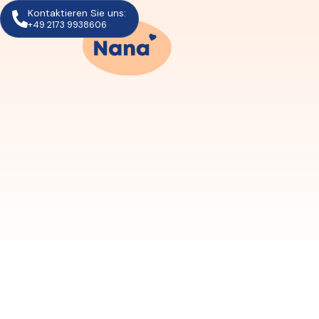
Kontaktieren Sie uns:
+49 2173 9938606