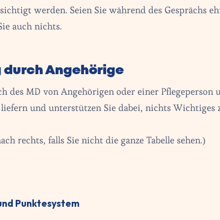
ksichtigt werden. Seien Sie während des Gesprächs ehr
ie auch nichts.
g durch Angehörige
ch des MD von Angehörigen oder einer Pflegeperson u
liefern und unterstützen Sie dabei, nichts Wichtiges 
nach rechts, falls Sie nicht die ganze Tabelle sehen.)
 und Punktesystem