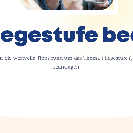
flegestufe b
en Sie wertvolle Tipps rund um das Thema Pflegestufe (P
beantragen.