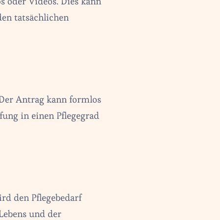
s oder Videos. Dies kann
den tatsächlichen
. Der Antrag kann formlos
ufung in einen Pflegegrad
ird den Pflegebedarf
 Lebens und der