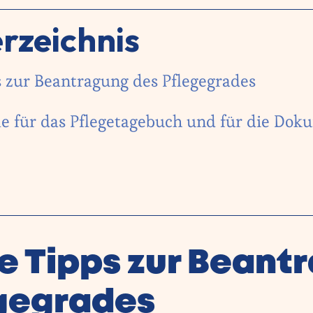
erzeichnis
 zur Beantragung des Pflegegrades
le für das Pflegetagebuch und für die Dok
e Tipps zur Beant
egegrades