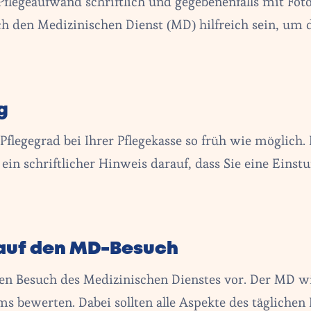
flegeaufwand schriftlich und gegebenenfalls mit Foto
h den Medizinischen Dienst (MD) hilfreich sein, um 
g
 Pflegegrad bei Ihrer Pflegekasse so früh wie möglich
 ein schriftlicher Hinweis darauf, dass Sie eine Einst
 auf den MD-Besuch
 den Besuch des Medizinischen Dienstes vor. Der MD w
s bewerten. Dabei sollten alle Aspekte des täglichen