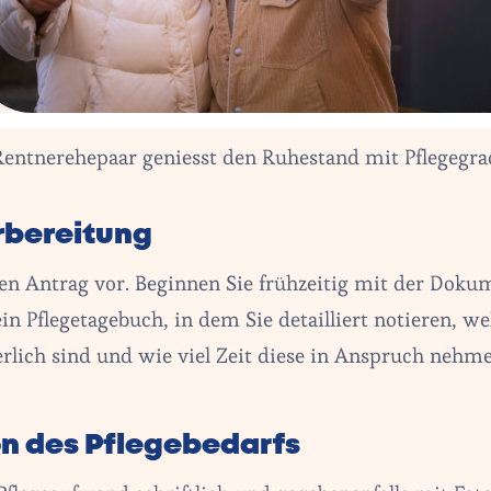
Rentnerehepaar geniesst den Ruhestand mit Pflegegra
orbereitung
 den Antrag vor. Beginnen Sie frühzeitig mit der Doku
ein Pflegetagebuch, in dem Sie detailliert notieren, we
rlich sind und wie viel Zeit diese in Anspruch nehme
n des Pflegebedarfs